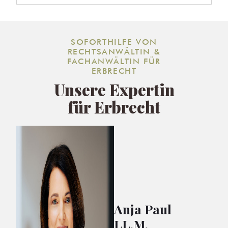
SOFORTHILFE VON
RECHTSANWÄLTIN &
FACHANWÄLTIN FÜR
ERBRECHT
Unsere Expertin
für Erbrecht
Anja Paul
LL.M.