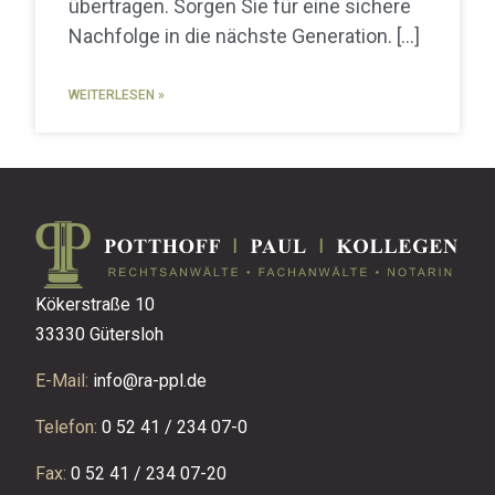
übertragen. Sorgen Sie für eine sichere
Nachfolge in die nächste Generation.
WEITERLESEN »
Kökerstraße 10
33330 Gütersloh
E-Mail:
info@ra-ppl.de
Telefon:
0 52 41 / 234 07-0
Fax:
0 52 41 / 234 07-20