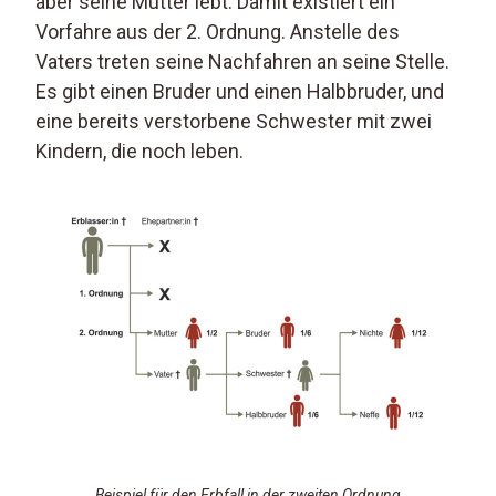
aber seine Mutter lebt. Damit existiert ein
Vorfahre aus der 2. Ordnung. Anstelle des
Vaters treten seine Nachfahren an seine Stelle.
Es gibt einen Bruder und einen Halbbruder, und
eine bereits verstorbene Schwester mit zwei
Kindern, die noch leben.
Beispiel für den Erbfall in der zweiten Ordnung