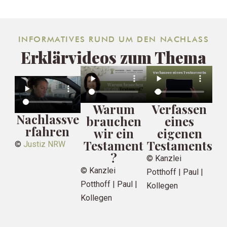
INFORMATIVES RUND UM DEN NACHLASS
Erklärvideos zum Thema
Warum
Verfassen
Nachlassve
brauchen
eines
rfahren
wir ein
eigenen
Testament
Testaments
©
Justiz NRW
?
© Kanzlei
© Kanzlei
Potthoff | Paul |
Potthoff | Paul |
Kollegen
Kollegen