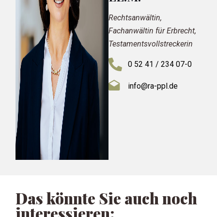
Rechtsanwältin,
Fachanwältin für Erbrecht,
Testaments­vollstreckerin
0 52 41 / 234 07-0
info@ra-ppl.de
Das könnte Sie auch noch
interessieren: