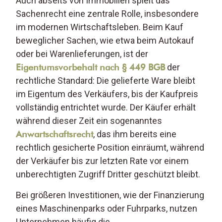
Auch abseits von Immobilien spielt das
Sachenrecht eine zentrale Rolle, insbesondere
im modernen Wirtschaftsleben. Beim Kauf
beweglicher Sachen, wie etwa beim Autokauf
oder bei Warenlieferungen, ist der
Eigentumsvorbehalt nach § 449 BGB
der
rechtliche Standard: Die gelieferte Ware bleibt
im Eigentum des Verkäufers, bis der Kaufpreis
vollständig entrichtet wurde. Der Käufer erhält
während dieser Zeit ein sogenanntes
Anwartschaftsrecht
, das ihm bereits eine
rechtlich gesicherte Position einräumt, während
der Verkäufer bis zur letzten Rate vor einem
unberechtigten Zugriff Dritter geschützt bleibt.
Bei größeren Investitionen, wie der Finanzierung
eines Maschinenparks oder Fuhrparks, nutzen
Unternehmen häufig die