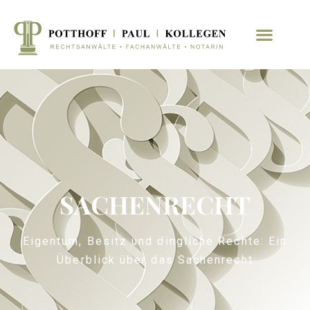
SACHENRECHT
Eigentum, Besitz und dingliche Rechte: Ein
Überblick über das Sachenrecht