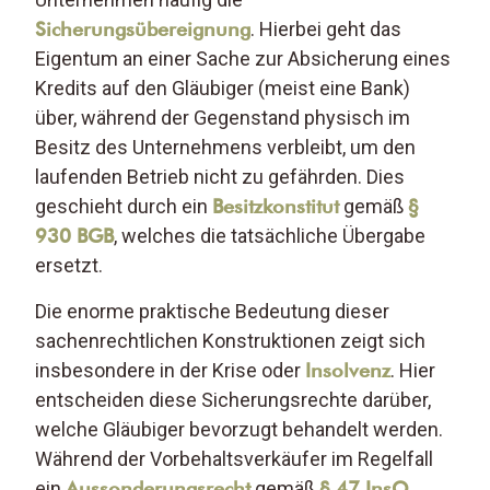
Sicherungsübereignung
. Hierbei geht das
Eigentum an einer Sache zur Absicherung eines
Kredits auf den Gläubiger (meist eine Bank)
über, während der Gegenstand physisch im
Besitz des Unternehmens verbleibt, um den
laufenden Betrieb nicht zu gefährden. Dies
geschieht durch ein
Besitzkonstitut
gemäß
§
930 BGB
, welches die tatsächliche Übergabe
ersetzt.
Die enorme praktische Bedeutung dieser
sachenrechtlichen Konstruktionen zeigt sich
insbesondere in der Krise oder
Insolvenz
. Hier
entscheiden diese Sicherungsrechte darüber,
welche Gläubiger bevorzugt behandelt werden.
Während der Vorbehaltsverkäufer im Regelfall
ein
Aussonderungsrecht
gemäß
§ 47 InsO