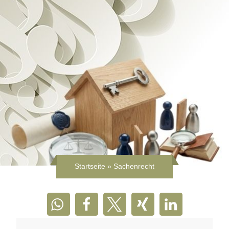
Startseite
»
Sachenrecht