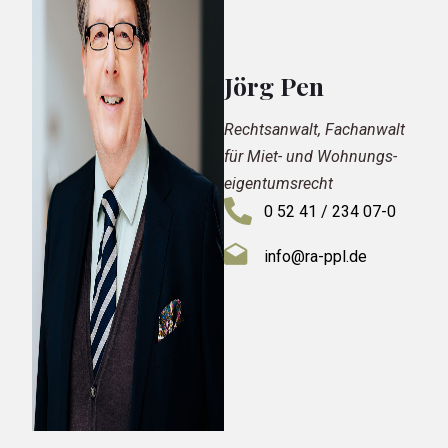
Jörg Pen
Rechtsanwalt, Fachanwalt
für Miet- und Wohnungs­
eigentums­recht
0 52 41 / 234 07-0
info@ra-ppl.de