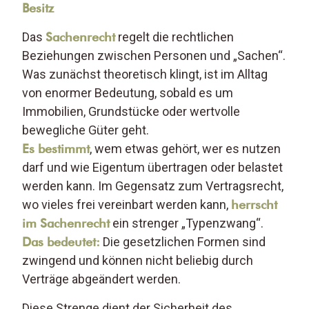
Besitz
Das
Sachenrecht
regelt die rechtlichen
Beziehungen zwischen Personen und „Sachen“.
Was zunächst theoretisch klingt, ist im Alltag
von enormer Bedeutung, sobald es um
Immobilien, Grundstücke oder wertvolle
bewegliche Güter geht.
Es bestimmt
, wem etwas gehört, wer es nutzen
darf und wie Eigentum übertragen oder belastet
werden kann. Im Gegensatz zum Vertragsrecht,
wo vieles frei vereinbart werden kann,
herrscht
im Sachenrecht
ein strenger „Typenzwang“.
Das bedeutet:
Die gesetzlichen Formen sind
zwingend und können nicht beliebig durch
Verträge abgeändert werden.
Diese Strenge dient der Sicherheit des