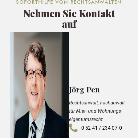
SOFORTHILFE VON RECHTSANWÄLTEN
Nehmen Sie Kontakt
auf
Jörg Pen
Rechtsanwalt, Fachanwalt
für Miet- und Wohnungs­
eigentums­recht
0 52 41 / 234 07-0