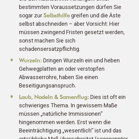
bestimmten Voraussetzungen dürfen Sie
sogar zur
Selbsthilfe
greifen und die Äste
selbst abschneiden – aber Vorsicht: Hier
müssen zwingend Fristen gesetzt werden,
sonst machen Sie sich
schadensersatzpflichtig.
Wurzeln:
Dringen Wurzeln ein und heben
Gehwegplatten an oder verstopfen
Abwasserrohre, haben Sie einen
Beseitigungsanspruch.
Laub, Nadeln & Samenflug:
Dies ist oft ein
schwieriges Thema. In gewissem Maße
müssen „natürliche Immissionen“
hingenommen werden. Erst wenn die
Beeinträchtigung „wesentlich“ ist und das
ortsübliche Maß überschreitet (sogenannter