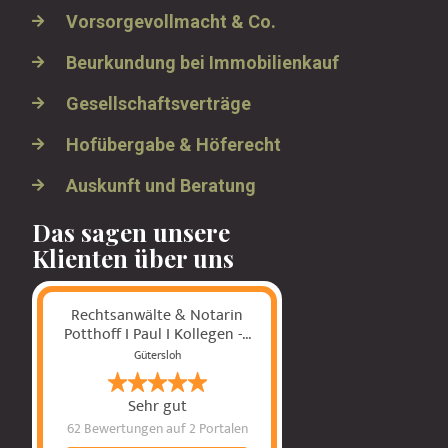
Vorsorgevollmacht & Co.
Beurkundung bei Immobilienkauf
Gesellschaftsverträge
Hofübergabe & Höferecht
Auskunft und Beratung
Das sagen unsere
Klienten über uns
Rechtsanwälte & Notarin
Potthoff I Paul I Kollegen -...
Gütersloh
Sehr gut
62 Bewertungen
auf 2 Portalen