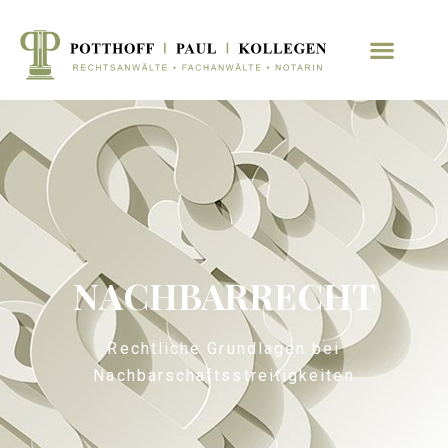
NACHBARRECHT
Rechtliche Grundlagen bei
Nachbarschaftsstreitigkeiten