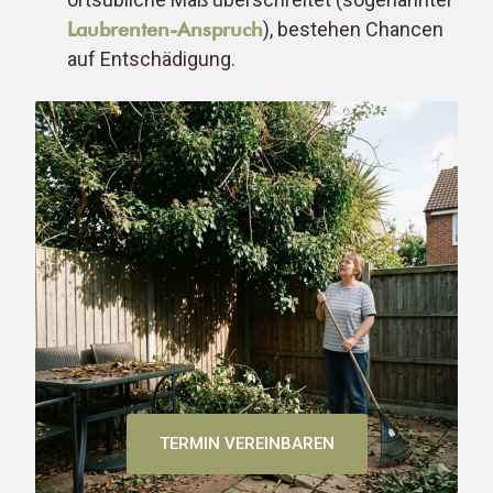
Laubrenten-Anspruch
), bestehen Chancen
auf Entschädigung.
TERMIN VEREINBAREN