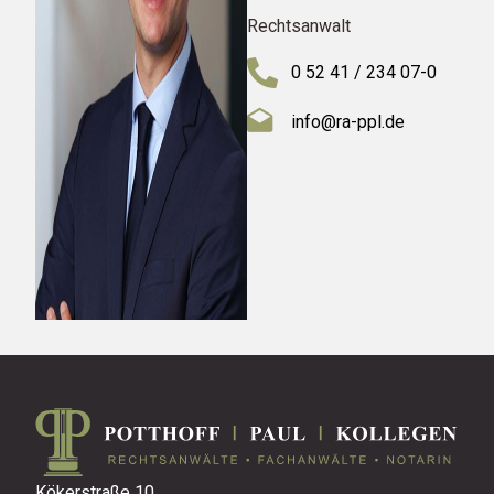
Rechtsanwalt
0 52 41 / 234 07-0
info@ra-ppl.de
Kökerstraße 10