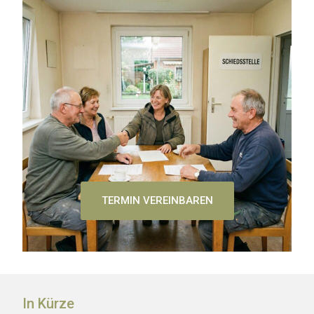
TERMIN VEREINBAREN
In Kürze