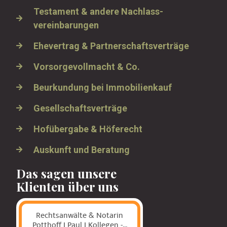
Testament & andere Nachlass­
vereinbarungen
Ehevertrag & Partnerschaftsverträge
Vorsorgevollmacht & Co.
Beurkundung bei Immobilienkauf
Gesellschaftsverträge
Hofübergabe & Höferecht
Auskunft und Beratung
Das sagen unsere
Klienten über uns
Rechtsanwälte & Notarin
Potthoff I Paul I Kollegen -...