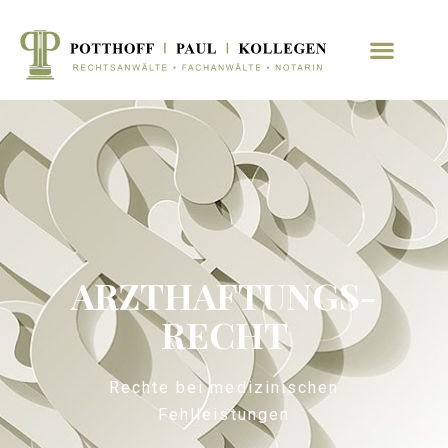
ARZTHAFTUNGS­
RECHT
Rechte bei medizinischen
Fehlleistungen