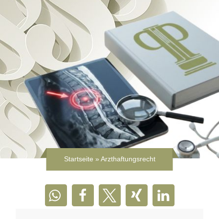
Startseite
»
Arzthaftungsrecht