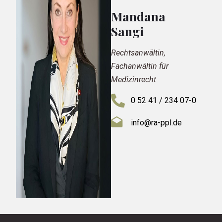
Mandana
Sangi
Rechtsanwältin,
Fachanwältin für
Medizinrecht
0 52 41 / 234 07-0
info@ra-ppl.de