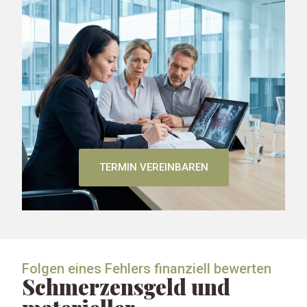
TERMIN VEREINBAREN
Folgen eines Fehlers finanziell bewerten
Schmerzensgeld und